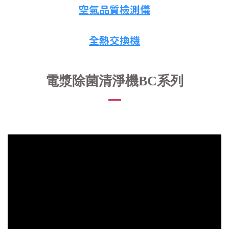
空氣品質檢測儀
全熱交換機
電漿除菌清淨機BC系列