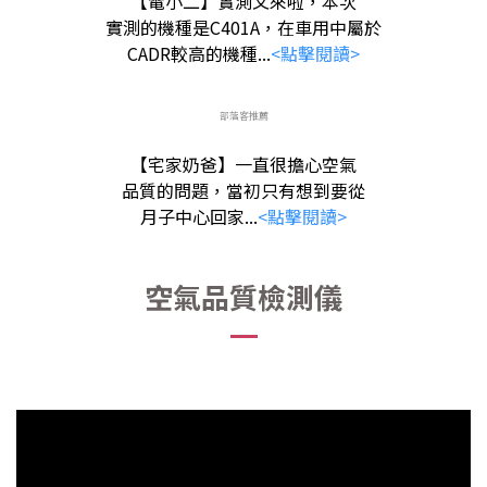
【電小二】實測文來啦，本次
實測的機種是C401A，在車用中屬於
CADR較高的機種...
<點擊閱讀>
部落客推薦
【宅家奶爸】一直很擔心空氣
品質的問題，當初只有想到要從
月子中心回家...
<點擊閱讀>
空氣品質檢測儀