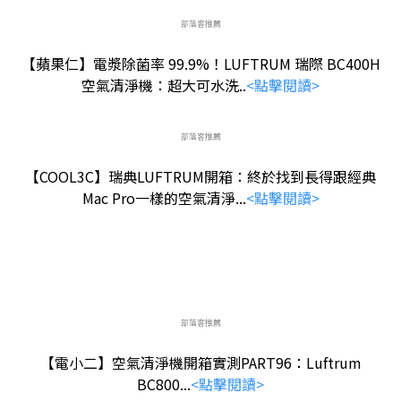
部落客推薦
【蘋果仁】電漿除菌率 99.9%！LUFTRUM 瑞際 BC400H
空氣清淨機：超大可水洗..
<點擊閱讀>
部落客推薦
【COOL3C】瑞典LUFTRUM開箱：終於找到長得跟經典
Mac Pro一樣的空氣清淨...
<點擊閱讀>
部落客推薦
【電小二】空氣清淨機開箱實測PART96：Luftrum
BC800...
<點擊閱讀>