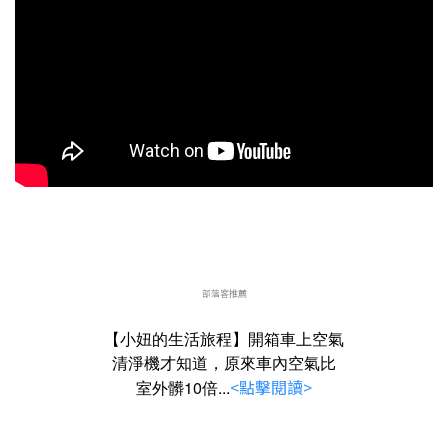
部落客推薦
【小妞的生活旅程】開箱車上空氣
清淨機才知道，原來車內空氣比
<點擊閱讀>
室外髒10倍...