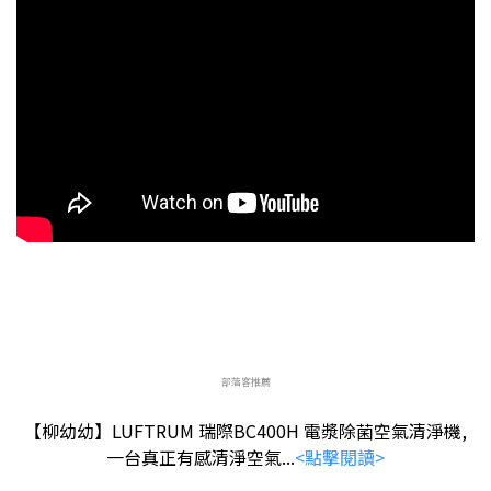
部落客推薦
【柳幼幼】LUFTRUM 瑞際BC400H 電漿除菌空氣清淨機,
一台真正有感清淨空氣...
<點擊閱讀>