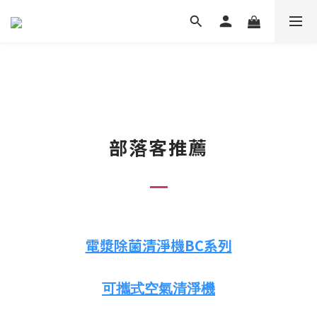
部落客推薦
電漿除菌清淨機BC系列
可攜式空氣清淨機