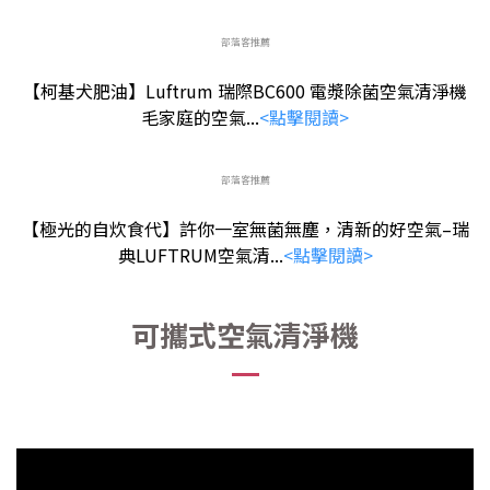
部落客推薦
【柯基犬肥油】Luftrum 瑞際BC600 電漿除菌空氣清淨機
毛家庭的空氣...
<點擊閱讀>
部落客推薦
【極光的自炊食代】許你一室無菌無塵，清新的好空氣–瑞
典LUFTRUM空氣清...
<點擊閱讀>
可攜式空氣清淨機