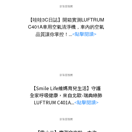
部落客推薦
【哇哇3C日誌】開箱實測LUFTRUM
C401A車用空氣清淨機，車內的空氣
<點擊閱讀>
品質讓你掌控！...
部落客推薦
【Smile Life維媽育兒生活】守護
全家呼吸健康，來自北歐-瑞典綠肺
LUFTRUM C401A...
<點擊閱讀>
部落客推薦