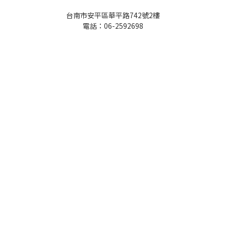
台南市安平區華平路742號2樓
電話：06-2592698