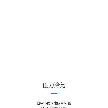
億力冷氣
台中市南區南陽街62號