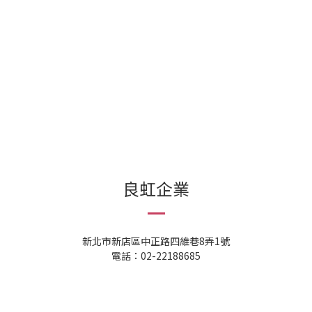
良虹企業
新北市新店區中正路四維巷8弄1號
電話：02-22188685