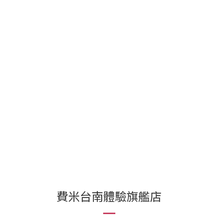
費米台南體驗旗艦店