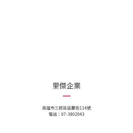
里傑企業
高雄市三民區延慶街114號
電話：07-3802043