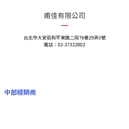
甫佳有限公司
台北市大安區和平東路二段76巷29弄3號
電話：02-27322802
中部經銷商