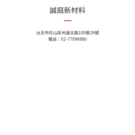
誠庭新材料
台北市松山區光復北路100巷29號
電話：02-77096880