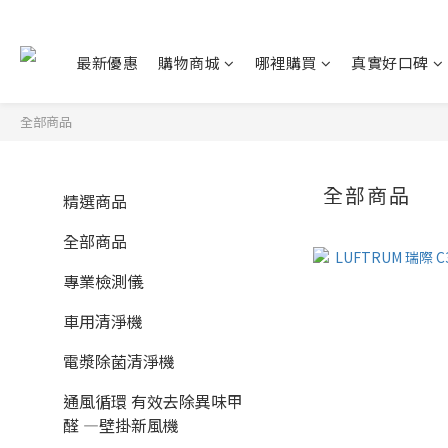
最新優惠
購物商城
哪裡購買
真實好口碑
全部商品
全部商品
精選商品
全部商品
專業檢測儀
車用清淨機
電漿除菌清淨機
通風循環 有效去除異味甲
醛 —壁掛新風機