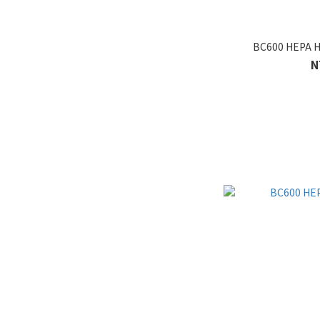
BC600 HEP
N