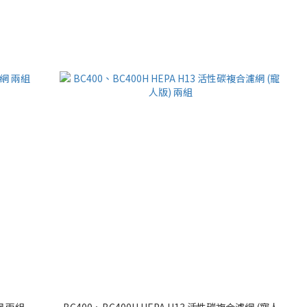
網 兩組
BC400、BC400H HEPA H13 活性碳複合濾網 (寵人