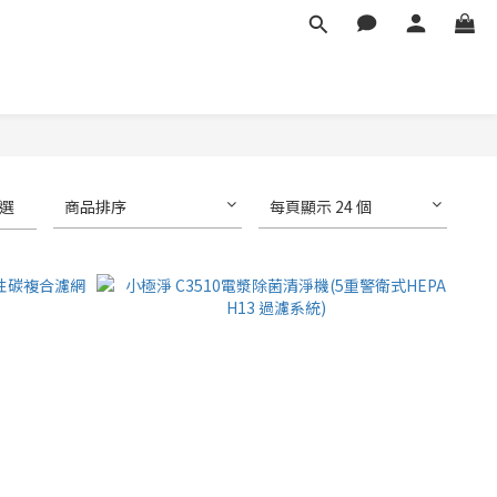
選
商品排序
每頁顯示 24 個