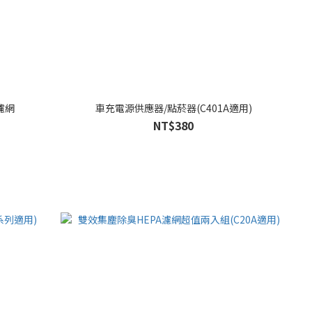
合濾網
車充電源供應器/點菸器(C401A適用)
NT$380