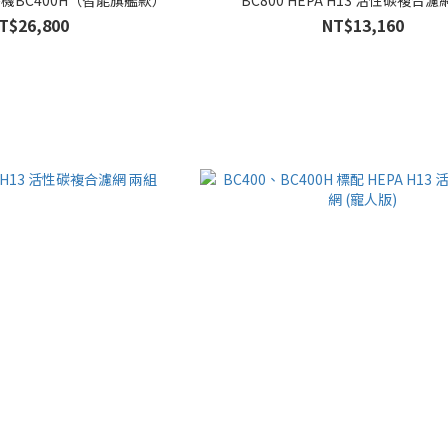
T$26,800
NT$13,160