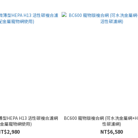
BC600 寵物版複合網 (可水洗金屬網+HE
配金屬寵物網使用)
性碳濾網)
NT$2,980
NT$6,580