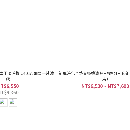
用清淨機 C401A 加贈一片濾
新風淨化全熱交換機濾網 - 標配4片套組 
網
用)
NT$6,550
NT$6,530 ~ NT$7,600
NT$9,360