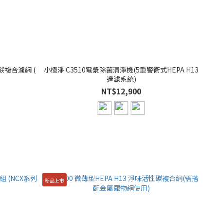
性碳複合濾網 (
小極淨 C3510電漿除菌清淨機(5重警衛式HEPA H13
過濾系統)
NT$12,900
新品上市