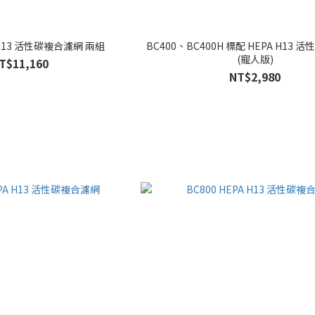
A H13 活性碳複合濾網 兩組
BC400、BC400H 標配 HEPA H13 活性碳複合濾網
(寵人版)
T$11,160
NT$2,980