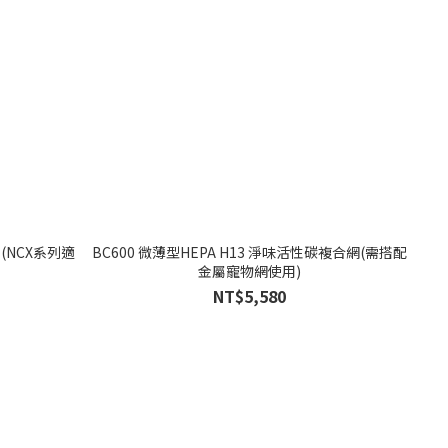
(NCX系列適
BC600 微薄型HEPA H13 淨味活性碳複合網(需搭配
金屬寵物網使用)
NT$5,580