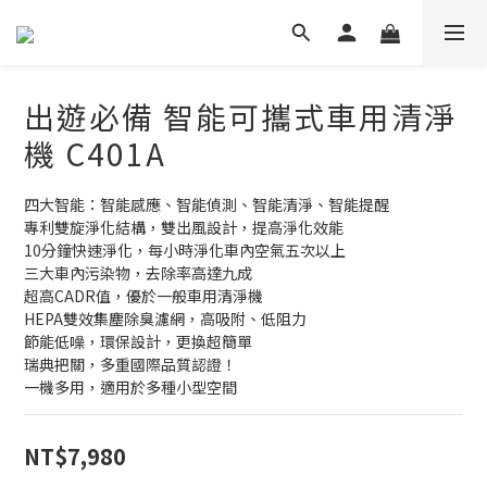
出遊必備 智能可攜式車用清淨
機 C401A
四大智能：智能感應、智能偵測、智能清淨、智能提醒
專利雙旋淨化結構，雙出風設計，提高淨化效能
10分鐘快速淨化，每小時淨化車內空氣五次以上
三大車內污染物，去除率高達九成
超高CADR值，優於一般車用清淨機
HEPA雙效集塵除臭濾網，高吸附、低阻力
節能低噪，環保設計，更換超簡單
瑞典把關，多重國際品質認證！
一機多用，適用於多種小型空間
NT$7,980