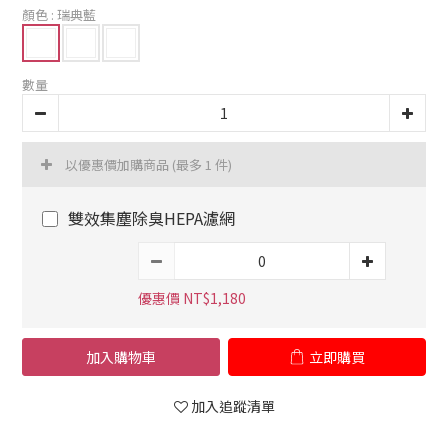
顏色
: 瑞典藍
數量
以優惠價加購商品
(最多 1 件)
雙效集塵除臭HEPA濾網
優惠價 NT$1,180
加入購物車
立即購買
加入追蹤清單